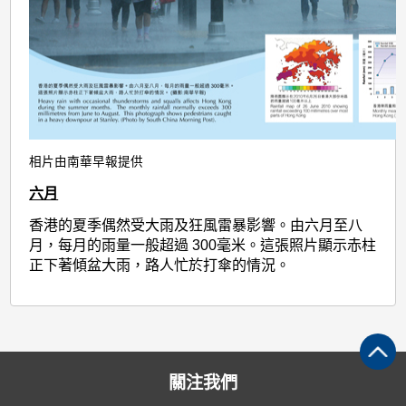
相片由南華早報提供
六月
香港的夏季偶然受大雨及狂風雷暴影響。由六月至八
月，每月的雨量一般超過 300毫米。這張照片顯示赤柱
正下著傾盆大雨，路人忙於打傘的情況。
關注我們