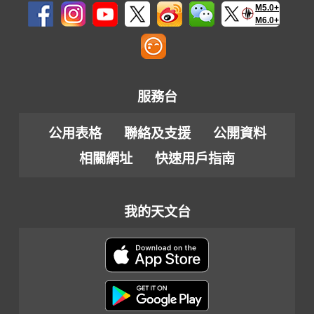
M5.0+
M6.0+
服務台
公用表格
聯絡及支援
公開資料
相關網址
快速用戶指南
我的天文台