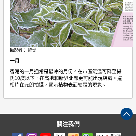
攝影者： 饒戈
一月
香港的一月通常是最冷的月份。在市區氣溫可降至攝
氏10度以下，在高地和新界北部更可能出現結霜。這
相片在元朗拍攝，顯示植物表面結霜的現象。
關注我們
M5.0+