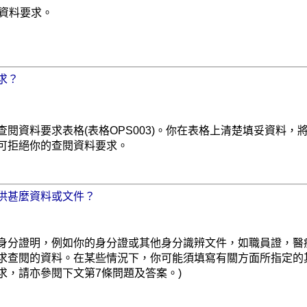
資料要求。
求？
查閱資料要求表格(表格OPS003)。你在表格上清楚填妥資料
可拒絕你的查閱資料要求。
供甚麼資料或文件？
身分證明，例如你的身分證或其他身分識辨文件，如職員證，醫
求查閱的資料。在某些情況下，你可能須填寫有關方面所指定的
求，請亦參閱下文第7條問題及答案。)