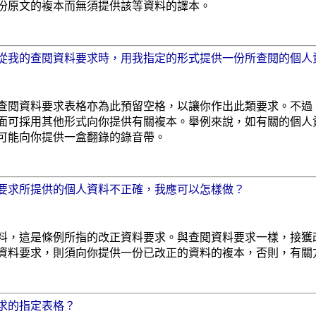
份原文的複本而無須提供該等資料的譯本。
從我的查閱資料要求時，用我指定的形式提供一份所查閱的個人
查閱資料要求表格亦為此預留空格，以讓你作出此類要求。不過
面可採用其他形式向你提供有關複本。舉例來說，如有關的個人
可能向你提供一盒翻錄的錄音帶。
要求所提供的個人資料不正確，我應可以怎樣做？
料，這是條例所指的改正資料要求。與查閱資料要求一樣，接獲改
資料要求，則須向你提供一份已改正的資料的複本，否則，有關
求的指定表格？