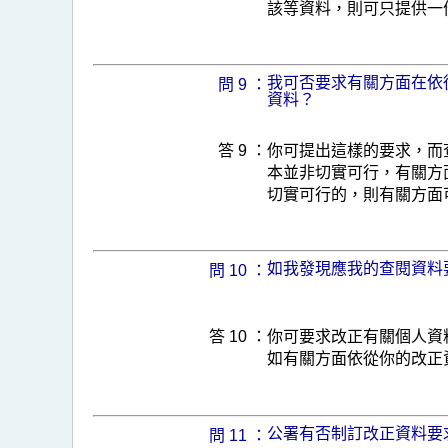
該等資料，則可只提供一
我可否要求有關方面在依
問 9 ：
資料？
答 9 ：
你可提出這樣的要求，而
本並非切實可行，有關方
切實可行的，則有關方面
如我發現應我的查閱資料
問 10 ：
答 10 ：
你可要求改正有關個人資
如有關方面依從你的改正
公署有否制訂改正資料要
問 11 ：