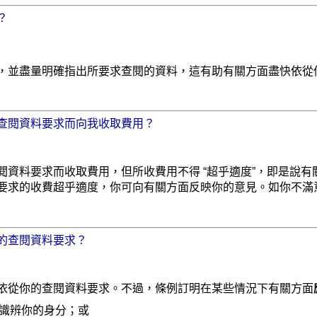
？
，並盡量明確指出所要求查閱的資料，這有助有關方面盡快依從
查閱資料要求而向我收取費用？
閱資料要求而收取費用，但所收費用不得 “超乎適度”，即是說
要求的收費超乎適度，你可向有關方面反映你的意見。如你不滿
的查閱資料要求？
依從你的查閱資料要求。不過，條例訂明在某些情況下有關方面
識辨你的身分；或