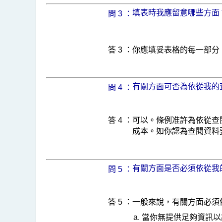
填表時我應留意哪些方面
問 3 ：
答 3 ：
你應填妥表格的每一部分
有關方面可否為依從我的
問 4 ：
答 4 ：
可以。條例准許為依從查
成本。如你認為查閱資料
有關方面是否必須依從我
問 5 ：
答 5 ：
一般來說，有關方面必須
當你無提供足夠資訊以