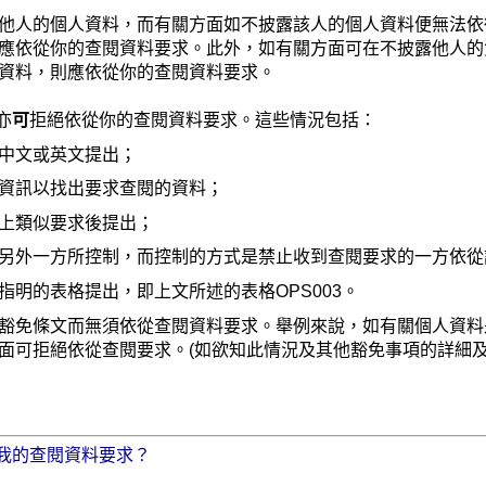
他人的個人資料，而有關方面如不披露該人的個人資料便無法依
應依從你的查閱資料要求。此外，如有關方面可在不披露他人的
資料，則應依從你的查閱資料要求。
亦
可
拒絕依從你的查閱資料要求。這些情況包括：
中文或英文提出；
資訊以找出要求查閱的資料；
上類似要求後提出；
另外一方所控制，而控制的方式是禁止收到查閱要求的一方依從
指明的表格提出，即上文所述的表格OPS003。
豁免條文而無須依從查閱資料要求。舉例來說，如有關個人資料
面可拒絕依從查閱要求。(如欲知此情況及其他豁免事項的詳細及
我的查閱資料要求？