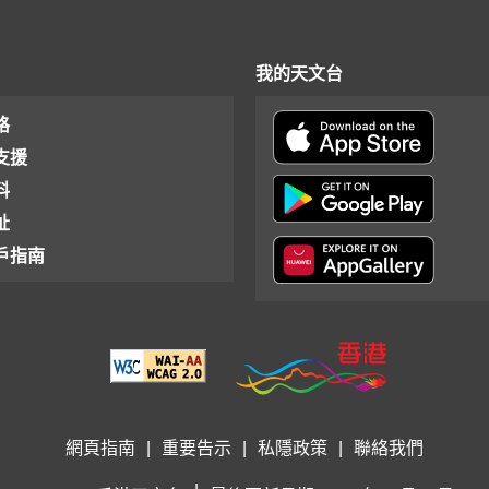
我的天文台
格
支援
料
址
戶指南
網頁指南
|
重要告示
|
私隱政策
|
聯絡我們