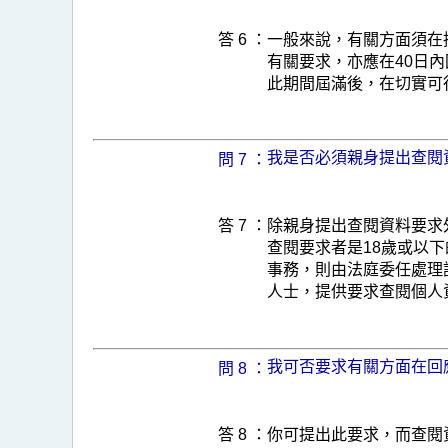
答 6 ：
一般來說，有關方面須在
有關要求，亦應在40日
此期間屆滿後，在切實可
我是否必須親身提出查閱
問 7 ：
答 7 ：
除親身提出查閱資料要求
查閱要求者是18歲或以
事務，則由法庭委任處理
人士，提供要求查閱個人
我可否要求有關方面在回
問 8 ：
答 8 ：
你可提出此要求，而查閱