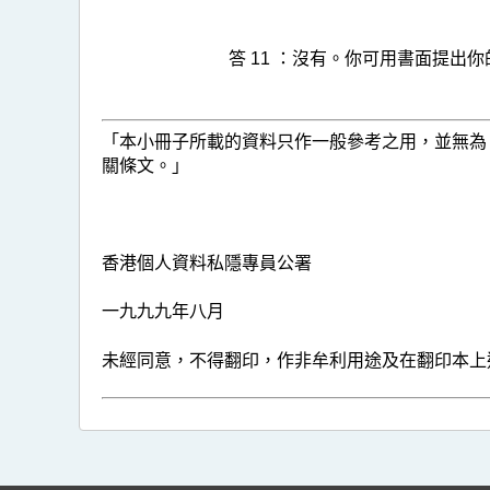
答 11 ：
沒有。你可用書面提出你
「本小冊子所載的資料只作一般參考之用，並無為
關條文。」
香港個人資料私隱專員公署
一九九九年八月
未經同意，不得翻印，作非牟利用途及在翻印本上