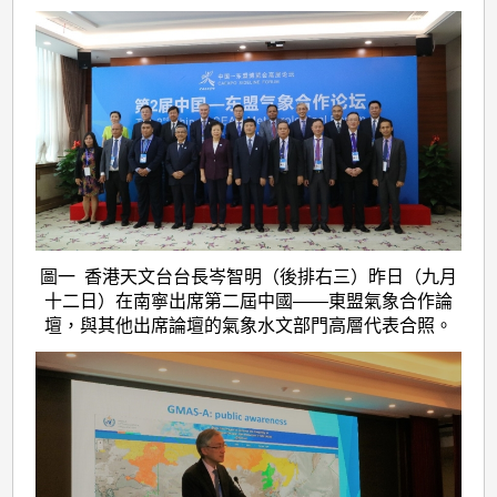
圖一 香港天文台台長岑智明（後排右三）昨日（九月
十二日）在南寧出席第二屆中國——東盟氣象合作論
壇，與其他出席論壇的氣象水文部門高層代表合照。