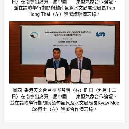
日）在南寧出席第二屆中國——東盟氣象合作論壇，
並在論壇舉行期間與越南氣象水文局署理局長Tran
Hong Thai（左）簽署諒解備忘錄。
圖四 香港天文台台長岑智明（右）昨日（九月十二
日）在南寧出席第二屆中國——東盟氣象合作論壇，
並在論壇舉行期間與緬甸氣象及水文局局長Kyaw Moe
Oo博士（左）簽署合作備忘錄。