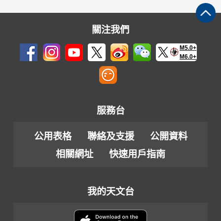
關注我們
M5.0+
M6.0+
服務台
公用表格
聯絡及支援
公開資料
相關網址
快速用戶指南
我的天文台