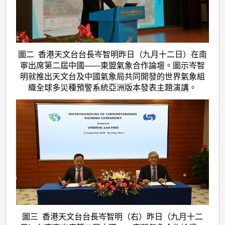
圖二 香港天文台台長岑智明昨日（九月十二日）在南
寧出席第二屆中國——東盟氣象合作論壇。圖示岑智
明就推出天文台及中國氣象局共同開發的世界氣象組
織全球多災種預警系統亞洲版本發表主題演講。
圖三 香港天文台台長岑智明（右）昨日（九月十二