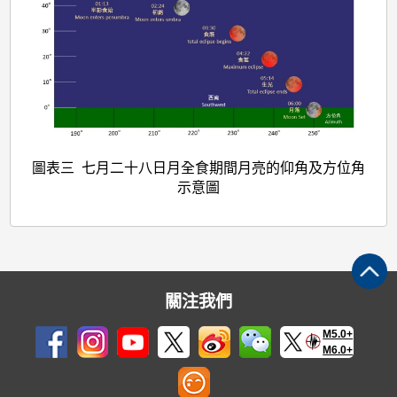
圖表三 七月二十八日月全食期間月亮的仰角及方位角
示意圖
關注我們
M5.0+
M6.0+