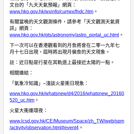
文台的「九天天氣預報」網頁：
www.hko.gov.hk/wxinfo/currwx/fndc.htm
。
有關當晚的天文觀測條件，請參考「天文觀測天氣資
訊」網頁：
www.hko.gov.hk/gts/astronomy/astro_portal_uc.html
。
下一次可以在香港觀看到的月食將會在二零一九年七
月十七日出現，屆時將出現月偏食的天文現象。
註：近日點是行星在其軌道上最接近太陽的一點。
相關連結：
「氣象冷知識」–淺談火星衝日現象：
www.hko.gov.hk/whatsnew/d4/2016/whatsnew_20160
520_uc.htm
。
火星大衝連環夜：
www.lcsd.gov.hk/CE/Museum/Space/zh_TW/web/spm
/activity/observation.html#event4
。