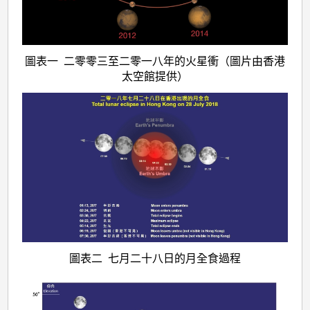
圖表一 二零零三至二零一八年的火星衝（圖片由香港
太空館提供）
圖表二 七月二十八日的月全食過程