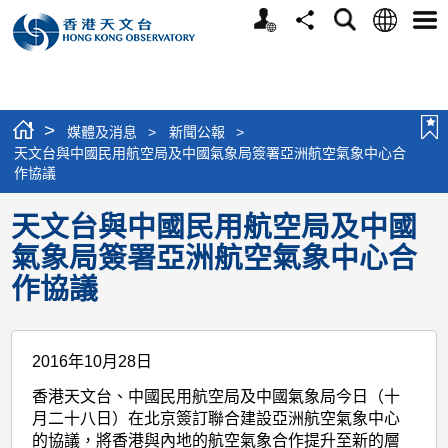
個
語
搜
分
選
人
言
尋
享
單
版
網
站
>
媒體及消息
>
新聞公報
>
天文台與中國民用航空局及中國氣象局簽署亞洲航空氣象中心合
作協議
天文台與中國民用航空局及中國
氣象局簽署亞洲航空氣象中心合
作協議
2016年10月28日
香港天文台、中國民用航空局及中國氣象局今日（十
月二十八日）在北京簽訂聯合建設亞洲航空氣象中心
的協議，將香港與內地的航空氣象合作提升至新的層