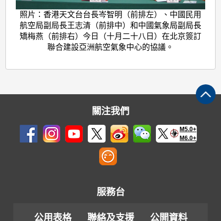
照片：香港天文台台長岑智明（前排左）、中國民用
航空局副局長王志清（前排中）和中國氣象局副局長
矯梅燕（前排右）今日（十月二十八日）在北京簽訂
聯合建設亞洲航空氣象中心的協議。
關注我們
M5.0+
M6.0+
服務台
公用表格
聯絡及支援
公開資料