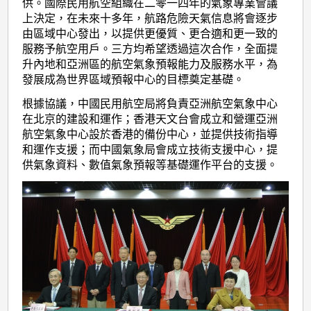
供。國際民用航空組織在二零一四年的氣象專業會議
上決定，在未來十多年，航路危險天氣信息將會逐步
由區域中心發出，以提供更優質、更合適和更一致的
服務予航空用戶。三方均希望透過這次合作，全面提
升內地和亞洲區的航空氣象預報能力及服務水平，為
發展成為世界區域預報中心的目標奠定基礎。
根據協議，中國民用航空局將負責亞洲航空氣象中心
在北京的建設和運作；香港天文台會成立和營運亞洲
航空氣象中心設於香港的備份中心，並提供技術指導
和運作支援；而中國氣象局會成立技術支援中心，提
供氣象資料、數值氣象預報等基礎運作平台的支援。