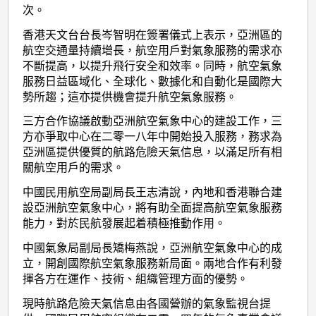
次。
香港天文台台長岑智明在簽署儀式上表示，亞洲區的
航空交通量持續增長，航空用戶對氣象服務的需求亦
不斷提高，以提升飛行安全和效率。同時，航空氣象
服務日益區域化、全球化、數據化和自動化是國際大
勢所趨；這亦提供機會提升航空氣象服務。
三方合作協議啟動亞洲航空氣象中心的建設工作，三
方亦爭取中心在二零一八年中開始投入服務，務求為
亞洲區提供優質的航路危險天氣信息，以滿足所有相
關航空用戶的需求。
中國民用航空局副局長王志清說，內地和香港聯合建
設亞洲航空氣象中心，將有助全面提高航空氣象服務
能力，對於民航發展起着積極推動作用。
中國氣象局副局長矯梅燕說，亞洲航空氣象中心的成
立，開創國際航空氣象服務新局面。兩地合作有利發
揮各方在運作、技術、組織管理方面的優勢。
現時航路危險天氣信息由各國營辦的氣象監視台提