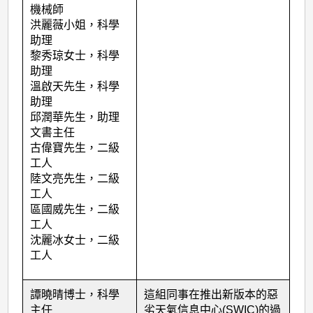
機械師
洪麗薇小姐，科學
助理
黎秀琼女士，科學
助理
溫啟天先生，科學
助理
邱潤華先生，助理
文書主任
古偉寶先生，二級
工人
陸文亮先生，二級
工人
區國威先生，二級
工人
沈麗冰女士，二級
工人
譚曉晴博士，科學
這組同事在推出新版本的惡
主任
劣天氣信息中心
(SWIC)
的過