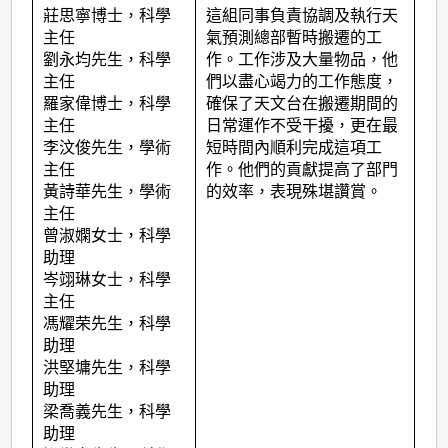
莊思寧博士，科學
這組同事負責協調及執行天
主任
氣預測總部暫時搬遷的工
劉永均先生，科學
作。工作涉及大量物品，他
主任
們以盡心竭力的工作態度，
羅家偉博士，科學
確保了天文台在搬遷期間的
主任
日常運作不受干擾，更在最
李汶俊先生，學術
短時間內順利完成這項工
主任
作。他們的貢獻提高了部門
黃詩華先生，學術
的效率，表現殊堪讚賞。
主任
曾淑嫻女士，科學
助理
岑翊琳女士，科學
主任
馮耀荣先生，科學
助理
洪堅墉先生，科學
助理
梁喬義先生，科學
助理