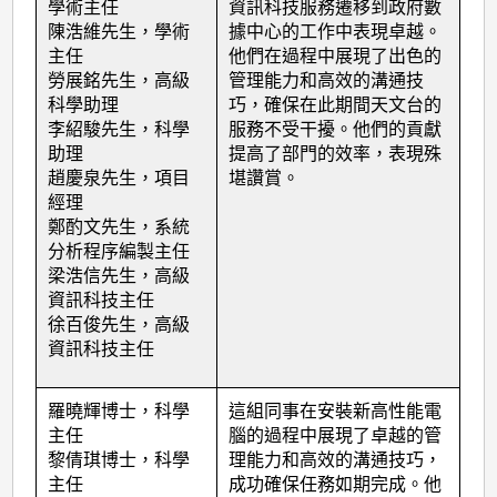
學術主任
資訊科技服務遷移到政府數
陳浩維先生，學術
據中心的工作中表現卓越。
主任
他們在過程中展現了出色的
勞展銘先生，高級
管理能力和高效的溝通技
科學助理
巧，確保在此期間天文台的
李紹駿先生，科學
服務不受干擾。他們的貢獻
助理
提高了部門的效率，表現殊
趙慶泉先生，項目
堪讚賞。
經理
鄭酌文先生，系統
分析程序編製主任
梁浩信先生，高級
資訊科技主任
徐百俊先生，高級
資訊科技主任
羅曉輝博士，科學
這組同事在安裝新高性能電
主任
腦的過程中展現了卓越的管
黎倩琪博士，科學
理能力和高效的溝通技巧，
主任
成功確保任務如期完成。他