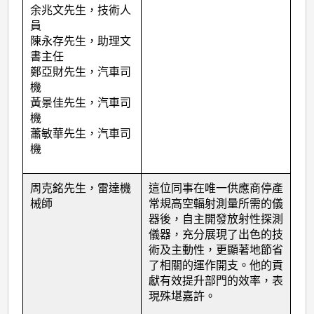
余兆文先生，技術人
員
陳永存先生，助理文
書主任
鄭亞財先生，汽車司
機
黃景佳先生，汽車司
機
蕭敏華先生，汽車司
機
周克銘先生，雷達機
這位同事在唯一供應商停產
械師
常規高空輻射測量所需的儀
器後，自主開發放射性探測
儀器，充分展現了出色的技
術及主動性，更顯著地節省
了相關的運作開支。他的貢
獻有效提升部門的效率，表
現殊堪嘉許。