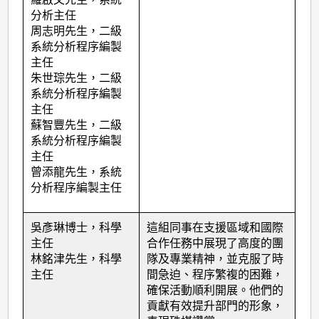
分析主任
周志明先生，二級
系統分析程序編製
主任
朱世琮先生，二級
系統分析程序編製
主任
蘇智豐先生，二級
系統分析程序編製
主任
曾添龍先生，系統
分析程序編製主任
吳彥琳博士，科學
這組同事在支援區域和國際
主任
合作任務中展現了高度的團
林銘津先生，科學
隊及專業精神，並克服了時
主任
間急迫、程序繁複的困難，
確保活動順利開展。他們的
貢獻有效提升部門的形象，