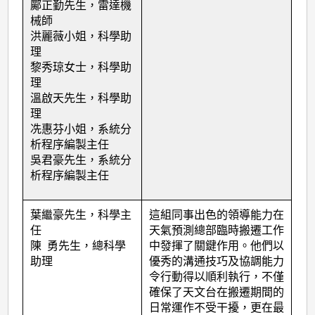
鄺正勤先生，雷達機
械師
洪麗薇小姐，科學助
理
黎秀琼女士，科學助
理
溫啟天先生，科學助
理
冼惠芬小姐，系統分
析程序編製主任
吳君豪先生，系統分
析程序編製主任
葉繼豪先生，科學主
這組同事出色的領導能力在
任
天氣預測總部臨時搬遷工作
陳 勇先生，總科學
中發揮了關鍵作用。他們以
助理
優秀的溝通技巧及協調能力
令行動得以順利執行，不僅
確保了天文台在搬遷期間的
日常運作不受干擾，更在最