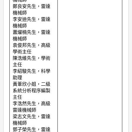
鄭良安先生，雷達
機械師
李安迪先生，雷達
機械師
蕭燿楠先生，雷達
機械師
袁俊邦先生，高級
學術主任
陳浩維先生，學術
主任
李紹駿先生，科學
助理
黃葦欣小姐，二級
系統分析程序編製
主任
李浩然先生，高級
雷達機械師
梁志文先生，雷達
機械師
鄧子榮先生，雷達