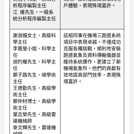
析程序編製主任
戶體驗，表現殊堪嘉許。
江 維先生，一級系
統分析程序編製主任
謝淑媚女士，高級科
這組同事在機場三跑道系統
學主任
項目中表現卓越，不僅成功
李鳳瑩小姐，科學主
克服各種挑戰，順利地安裝
任
跑道氣象及資料傳輸儀器並
胡灼權先生，科學主
維持系統運作，更建立了新
任
機場氣象所。他們的貢獻有
鄭子路先生，總學術
效地提高部門效率，表現殊
主任
堪嘉許。
王德勤先生，高級學
術主任
鄭仲材博士，高級學
術主任
葉志榮先生，高級雷
達機械師
麥文輝先生，雷達機