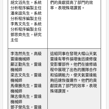
胡文滔先生，系統
們的貢獻提高了部門的效
分析程序編製主任
率，表現殊堪讚賞。
潘來誼先生，系統
分析程序編製主任
李雋文先生，系統
分析程序編製主任
鄧思齊先生，研究
主任
李浩然先生，高級
這組同事在發現大帽山天氣
雷達機械師
雷達有零件損壞後迅速修復
鄺正勤先生，雷達
受影響部件。他們在搶修過
機械師
程中展現了出色的團隊合作
梁志文先生，雷達
和協調能力，使天氣雷達能
機械師
夠迅速恢復運作。他們的貢
馬偉勝先生，雷達
獻提高了部門的效率，表現
機械師
殊堪讚賞。
陳志偉先生，雷達
機械師
鄧子榮先生，雷達