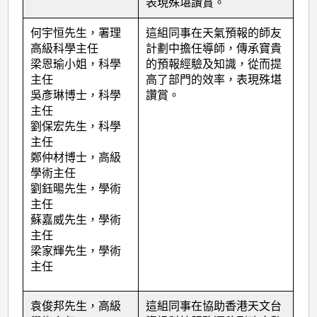
表現殊堪讚賞。
何宇恒先生，署理
這組同事在天氣預報的師友
高級科學主任
計劃中擔任導師，傳承寶貴
梁恩瑜小姐，科學
的預報經驗及知識，從而提
主任
高了部門的效率，表現殊堪
吳彥琳博士，科學
讚賞。
主任
劉保宏先生，科學
主任
鄭仲材博士，高級
學術主任
劉鈺暘先生，學術
主任
蘇嘉威先生，學術
主任
梁家輝先生，學術
主任
袁俊邦先生，高級
這組同事在協助香港天文台