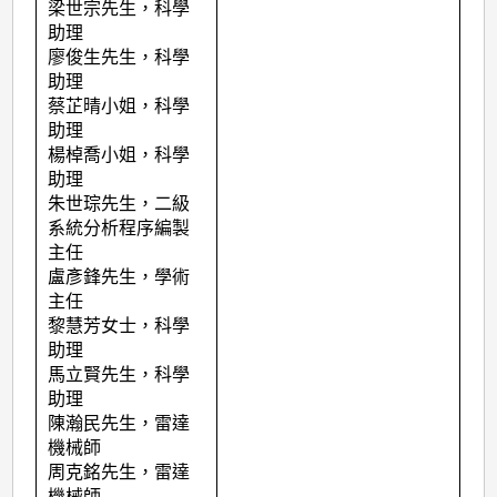
梁世宗先生，科學
助理
廖俊生先生，科學
助理
蔡芷晴小姐，科學
助理
楊棹喬小姐，科學
助理
朱世琮先生，二級
系統分析程序編製
主任
盧彥鋒先生，學術
主任
黎慧芳女士，科學
助理
馬立賢先生，科學
助理
陳瀚民先生，雷達
機械師
周克銘先生，雷達
機械師