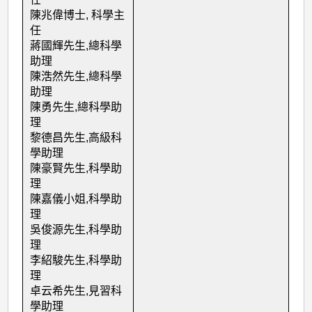
陳兆偉博士
,
科學主
任
蔣國輝先生
,
總科學
助理
陳浩然先生
,
總科學
助理
陳勇先生
,
總科學助
理
黎德昌先生
,
高級科
學助理
陳豪賢先生
,
科學助
理
陳嘉儀小姐
,
科學助
理
吳俊源先生
,
科學助
理
李紹駿先生
,
科學助
理
卓云希先生
,
見習科
學助理