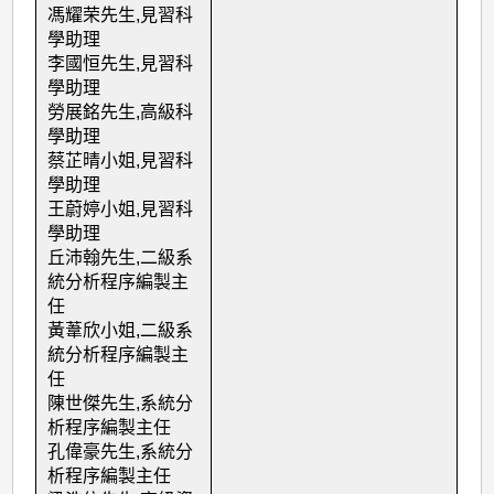
馮耀荣先生
,
見習科
學助理
李國恒先生
,
見習科
學助理
勞展銘先生
,
高級科
學助理
蔡芷晴小姐
,
見習科
學助理
王蔚婷小姐
,
見習科
學助理
丘沛翰先生
,
二級系
統分析程序編製主
任
黃葦欣小姐
,
二級系
統分析程序編製主
任
陳世傑先生
,
系統分
析程序編製主任
孔偉豪先生
,
系統分
析程序編製主任