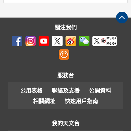
關注我們
M5.0+
M6.0+
服務台
公用表格
聯絡及支援
公開資料
相關網址
快速用戶指南
我的天文台