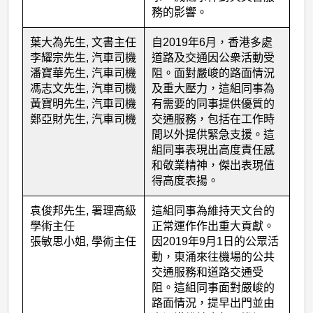
務的影響。
葉大為先生, 文書主任
自2019年6月，香港多處
李耀宗先生, 汽車司機
道路及交通因公衆活動受
潘寶華先生, 汽車司機
阻。面對嚴峻的路面情況
馮志文先生, 汽車司機
及重大壓力，這組同事為
黃寶明先生, 汽車司機
有需要的同事提供優質的
鄭亞財先生, 汽車司機
交通服務，包括在工作時
間以外提供緊急支援。這
組同事表現出高度責任感
和敬業精神，傑出表現值
得高度表揚。
袁俊邦先生, 署理高級
這組同事為維持天文台的
學術主任
正常運作作出重大貢獻。
張敏思小姐, 學術主任
因2019年9月1日的公眾活
動，東涌來往機場的公共
交通服務和道路交通受
阻。這組同事面對嚴峻的
路面情況，提早出門並由