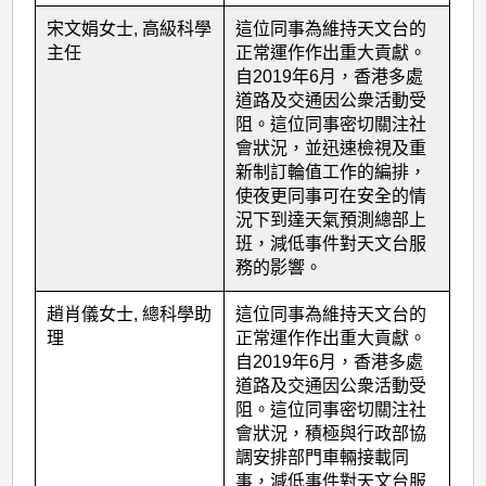
宋文娟女士, 高級科學
這位同事為維持天文台的
主任
正常運作作出重大貢獻。
自2019年6月，香港多處
道路及交通因公衆活動受
阻。這位同事密切關注社
會狀況，並迅速檢視及重
新制訂輪值工作的編排，
使夜更同事可在安全的情
況下到達天氣預測總部上
班，減低事件對天文台服
務的影響。
趙肖儀女士, 總科學助
這位同事為維持天文台的
理
正常運作作出重大貢獻。
自2019年6月，香港多處
道路及交通因公衆活動受
阻。這位同事密切關注社
會狀況，積極與行政部協
調安排部門車輛接載同
事，減低事件對天文台服