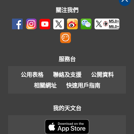
關注我們
M5.0+
M6.0+
服務台
公用表格
聯絡及支援
公開資料
相關網址
快速用戶指南
我的天文台