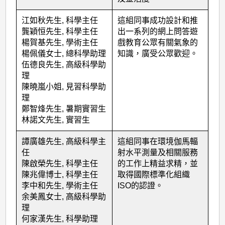
江如秋先生, 科學主任
這組同事成功設計和推
龔穎恒先生, 科學主任
出一系列的網上問答遊
楊賀基先生, 學術主任
戲教育公眾有關氣象的
楊佩儀女士, 總科學助理
知識，廣受公眾歡迎。
伍德良先生, 高級科學助
理
陳曉嵐小姐, 見習科學助
理
鄭智烽先生, 暑期實習生
林諾文先生, 實習生
譚廣雄先生, 高級科學主
這組同事在環境伽馬輻
任
射水平測量及相關服務
陳啟榮先生, 科學主任
的工作上精益求精，並
陳兆偉博士, 科學主任
取得國際標準化組織
李中和先生, 學術主任
ISO的認證。
余美鳳女士, 高級科學助
理
何家漢先生, 科學助理