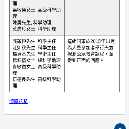
理
梁敏儀女士, 高級科學助
理
陳勇先生, 科學助理
莫惠玲女士, 科學助理
龔穎恒先生, 科學主任
這組同事於2015年11月
江如秋先生, 科學主任
為大量參加者舉行天氣
楊賀基先生, 學術主任
觀測公眾教育課程，並
楊佩儀女士, 總科學助理
得到正面的回應。
麥敏儀女士, 高級科學助
理
伍德良先生, 高級科學助
理
頒獎花絮