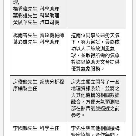
理,
楊秀偉先生, 科學助理
葉彩雄先生, 科學助理
黃廣華先生, 汽車司機
楊雨善先生, 雷達機械師
這兩位同事於惡劣天氣
葉彩雄先生, 科學助理
下，努力嘗試，最終成
功以人手施放測風氣
球，並取得所需的氣象
數據以協助天文台提供
優質氣象服務。
房俊鋒先生, 系統分析程
房先生獨立開發了一套
序編製主任
地理資訊系統，並將之
與其他機構的相關數據
融合，方便天氣預測總
部在熱帶氣旋逼近之前
參考。
李國麟先生, 科學主任
李先生與其他相關機構
緊密協調，合作無間，