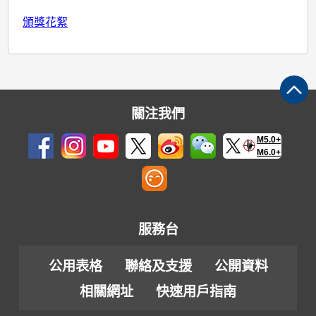
頒獎花絮
關注我們
M5.0+
M6.0+
服務台
公用表格
聯絡及支援
公開資料
相關網址
快速用戶指南