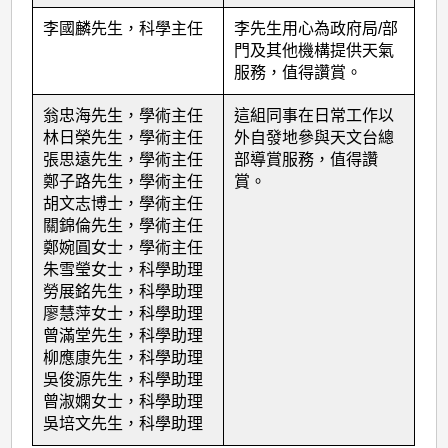
李國麟先生，科學主任
李先生用心為政府局/部
門及其他機構提供天氣
服務，值得讚賞。
翁忠海先生，學術主任
這組同事在日常工作以
林日榮先生，學術主任
外自發地參與天文台總
張思遠先生，學術主任
部導賞服務，值得讚
鄭子路先生，學術主任
賞。
胡文志博士，學術主任
關錦倫先生，學術主任
鄭婉圓女士，學術主任
朱雪瑩女士，科學助理
勞展銘先生，科學助理
廖慧萍女士，科學助理
曾滿堂先生，科學助理
柳應康先生，科學助理
吳俊源先生，科學助理
曾淑嫻女士，科學助理
吳培文先生，科學助理