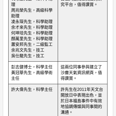
理
究平台，值得讚賞。
周兆榮先生，高級科學
助理
凌永琛先生，科學助理
余才來先生，科學助理
何坤培先生，科學助理
顏萬里先生，科學助理
蕭安邦先生，二級監工
余兆文先生，技工
吳仕龍先生，技工
彭志健博士，科學主任
這兩位同事參與建立了
黃冠華先生，高級學術
沙塵天氣資訊網頁，值
主任
得讚賞。
許大偉先生，科學主任
許先生在2011年天文台
開放日中表現出色，並
於日本福島事件中有效
地協調傳媒與同事間的
溝通。