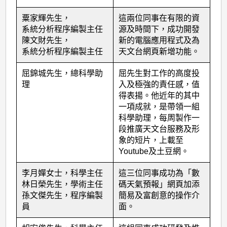
粟家輝先生，
這兩位同事在有限的資
系統分析程序編製主任
源及時間下，成功開發
陳文財先生，
新的電腦應用程式及為
系統分析程序編製主任
天文台網頁新增功能。
屈錦城先生，總科學助
屈先生對工作的高度投
理
入及極強的責任感，值
得表揚。他近年的其中
一項成就，是帶領一組
科學助理，每周製作一
段推廣天文台服務及形
象的短片，上載至
Youtube及土豆網。
李月嬋女士，科學主任
這三位同事成功為「數
林日榮先生，學術主任
碼天氣預報」網頁加添
孫文傑先生，程序編製
簡易及富創意的操作介
員
面。