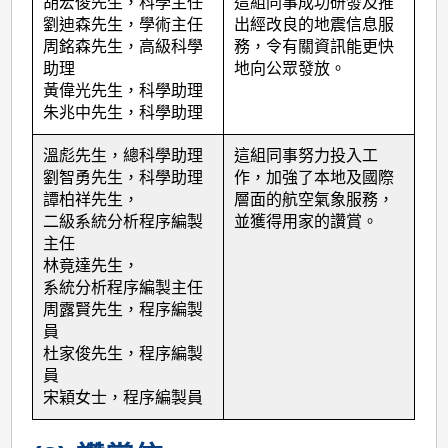
胡宏俊先生，科學主任
這組同事成功研發及推
劉迪森先生，學術主任
出經改良的地震信息服
周銘森先生，高級科學
務，令有關資訊能更快
助理
地向公眾發放。
黃偉光先生，科學助理
朱兆中先生，科學助理
溫彪先生，總科學助理
這組同事努力投入工
劉智勇先生，科學助理
作，加強了本地及國際
譚柏祥先生，
層面的航空氣象服務，
二級系統分析程序編製
並獲得用家的讚賞。
主任
林竟達先生，
系統分析程序編製主任
周露賢先生，程序編製
員
杜家俊先生，程序編製
員
宋穎女士，程序編製員