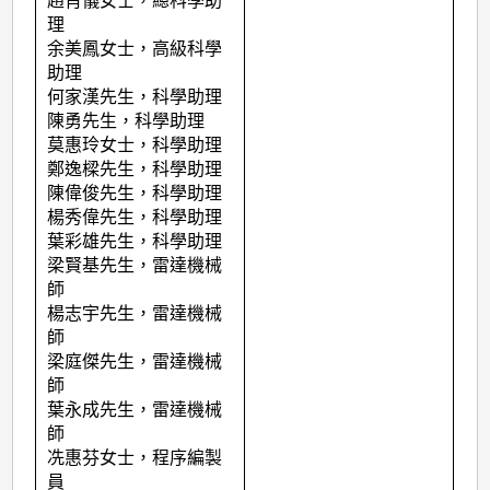
趙肖儀女士，總科學助
理
余美鳳女士，高級科學
助理
何家漢先生，科學助理
陳勇先生，科學助理
莫惠玲女士，科學助理
鄭逸樑先生，科學助理
陳偉俊先生，科學助理
楊秀偉先生，科學助理
葉彩雄先生，科學助理
梁賢基先生，雷達機械
師
楊志宇先生，雷達機械
師
梁庭傑先生，雷達機械
師
葉永成先生，雷達機械
師
冼惠芬女士，程序編製
員