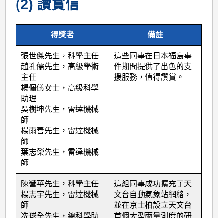
(2) 讚賞信
得獎者
備註
張世傑先生，科學主任
這些同事在日本福島事
趙孔儒先生，高級學術
件期間提供了出色的支
主任
援服務，值得讚賞。
楊佩儀女士，高級科學
助理
吳樹坤先生，雷達機械
師
楊雨善先生，雷達機械
師
葉志榮先生，雷達機械
師
陳營華先生，科學主任
這組同事成功擴充了天
楊志宇先生，雷達機械
文台自動氣象站網絡，
師
並在京士柏設立天文台
冼球全先生，總科學助
首個大型雨量測度的研