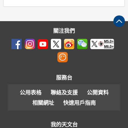
關注我們
M5.0+
M6.0+
服務台
公用表格
聯絡及支援
公開資料
相關網址
快速用戶指南
我的天文台