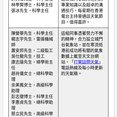
林學賢博士，科學主任
專業知識以及超卓的溝
張冰先生，科學主任
通技巧，每星期在香港
電台主持普通話天氣節
目，值得嘉許。
陳營華先生，科學主任
這組同事憑著努力不懈
楊志宇先生，雷達機械
的精神，合力設立城門
師
谷氣象站，並在寒流抵
蕭安邦先生，二級監工
港前成功將有關的氣象
吳仕龍先生，技工
數據上載至天文台網
康志遠先生，總學術主
站、「
打電話問天氣
」
任
電話熱線及每小時更新
趙肖儀女士，總科學助
的天氣稿。
理
余美鳳女士，高級科學
助理
彭志健博士，科學主任
李惠貞先生，總科學助
理
蔡立民先生，高級科學