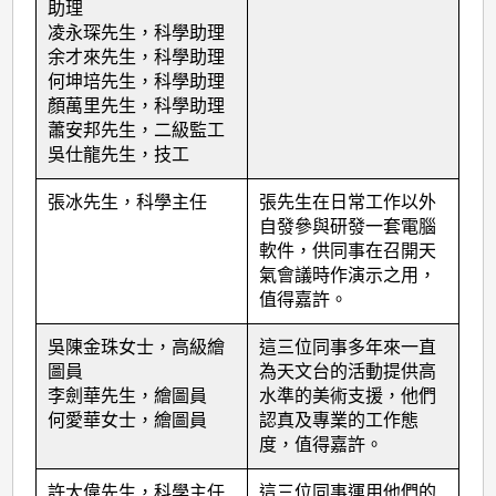
助理
凌永琛先生，科學助理
余才來先生，科學助理
何坤培先生，科學助理
顏萬里先生，科學助理
蕭安邦先生，二級監工
吳仕龍先生，技工
張冰先生，科學主任
張先生在日常工作以外
自發參與研發一套電腦
軟件，供同事在召開天
氣會議時作演示之用，
值得嘉許。
吳陳金珠女士，高級繪
這三位同事多年來一直
圖員
為天文台的活動提供高
李劍華先生，繪圖員
水準的美術支援，他們
何愛華女士，繪圖員
認真及專業的工作態
度，值得嘉許。
許大偉先生，科學主任
這三位同事運用他們的