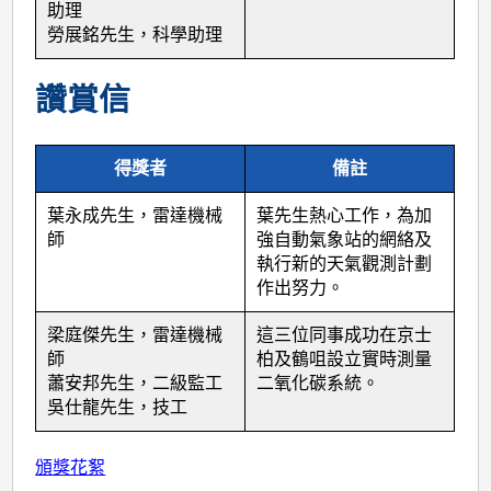
助理
勞展銘先生，科學助理
讚賞信
得獎者
備註
葉永成先生，雷達機械
葉先生熱心工作，為加
師
強自動氣象站的網絡及
執行新的天氣觀測計劃
作出努力。
梁庭傑先生，雷達機械
這三位同事成功在京士
師
柏及鶴咀設立實時測量
蕭安邦先生，二級監工
二氧化碳系統。
吳仕龍先生，技工
頒獎花絮