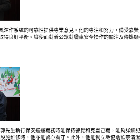
測風運作系統的可靠性提供專業意見。他的專注和努力，備受嘉
間取得良好平衡。縱使面對着公眾對纜車安全操作的關注及傳媒
。郭先生執行保安巡邏職務時能保持警覺和克盡己職，能夠詳細
行設施維修時，他亦能留心看守。此外，他能獨立地協助監察清