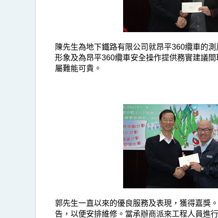
陳先生為地下鐵路有限公司就昂平360纜車的
形象及為昂平360纜車安全操作提供務實建議
屬難能可貴。
郭先生一直以來的優良服務及表現，獲得嘉獎
告，以便安排維修。當承辦商派來工程人員進