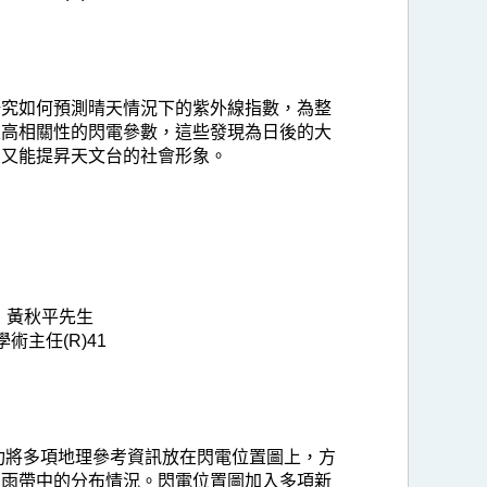
研究如何預測晴天情況下的紫外線指數，為整
很高相關性的閃電參數，這些發現為日後的大
，又能提昇天文台的社會形象。
黃秋平先生
學術主任(R)41
功將多項地理參考資訊放在閃電位置圖上，方
在雨帶中的分布情況。閃電位置圖加入多項新