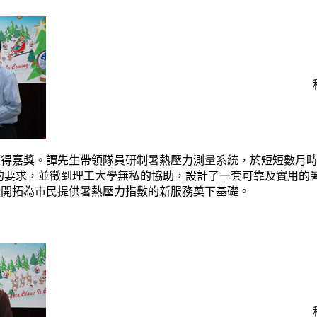
得嘉獎。譚先生帶領隊員研制暑熱壓力測量系統，於短短數月時間
O)的要求，並徵到理工大學無私的協助，設計了一套可靠及實用
後開拓為市民提供暑熱壓力指數的新服務奠下基礎。