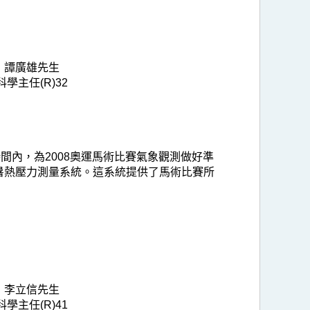
譚廣雄先生
科學主任(R)32
內，為2008奧運馬術比賽氣象觀測做好準
的暑熱壓力測量系統。這系統提供了馬術比賽所
李立信先生
科學主任(R)41