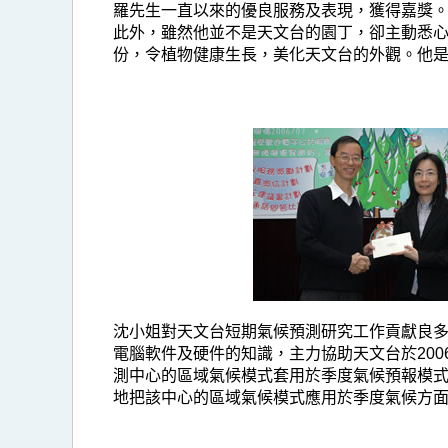
羅先生一直以來的優良服務及表現，獲得嘉獎
此外，雖然他並不是天文台的園丁，卻主動悉
份，令植物健康生長，美化天文台的外觀。他
沈小姐對天文台短期氣候預測研究工作貢獻良
電腦軟件及硬件的知識，主力協助天文台於20
測中心的區域氣候模式套用於季度氣候預報模
地把該中心的區域氣候模式應用於季度氣候方