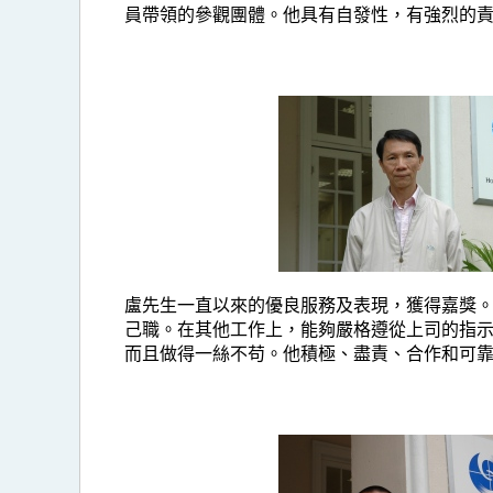
員帶領的參觀團體。他具有自發性，有強烈的
盧先生一直以來的優良服務及表現，獲得嘉獎
己職。在其他工作上，能夠嚴格遵從上司的指
而且做得一絲不苟。他積極、盡責、合作和可