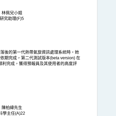
林佩兒小姐
研究助理(F)5
替落後的第一代熱帶氣旋資訊處理系統時，她
二代測試版本(beta version) 在
時順利完成，獲得預報員及其使用者的高度評
陳柏緯先生
科學主任(A)22