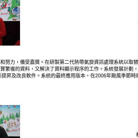
注和努力，備受嘉獎。在研製第二代熱帶氣旋資訊處理系統以取
複的資料，又解決了資料顯示程序的工作。系統發展計劃，依期完成，第
斷提昇及改良軟件。系統的最終應用版本，在2006年颱風季節