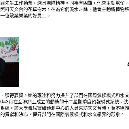
。羅先生工作勤奮，深具團隊精神。同事有困難，他會主動幫忙
心照料天文台的花草樹木。在為它們澆水之餘，他會主動將植物
是一位敬業樂業的好員工。
多，獲得嘉獎。她的專注和努力提升了部門在國際氣候模式和水
06年3月在互聯網上成立的動態的十二星期季度預報模式系統。
式系統。該大學氣候實驗預測中心的人員來訪天文台時，莫不稱
面的貢獻和決心，提昇部門在國際氣候模式和水文學界的形象。