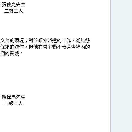
張伙光先生
二級工人
天文台的環境；對於額外派遣的工作，從無怨
環保箱的運作，但他亦會主動不時巡查箱內的
事們的愛戴。
羅偉昌先生
二級工人