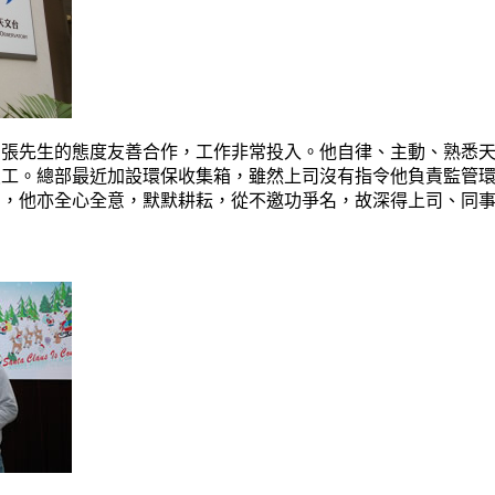
。張先生的態度友善合作，工作非常投入。他自律、主動、熟悉
員工。總部最近加設環保收集箱，雖然上司沒有指令他負責監管
中，他亦全心全意，默默耕耘，從不邀功爭名，故深得上司、同