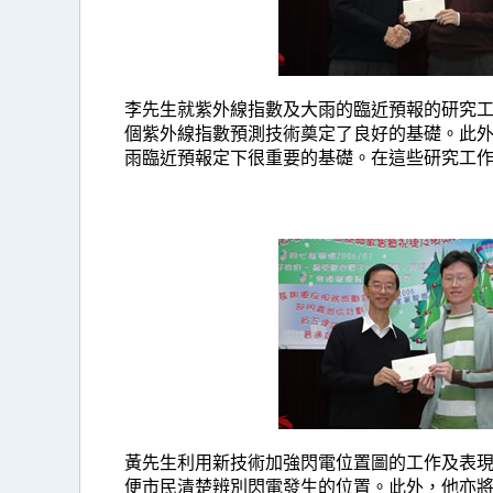
李先生就紫外線指數及大雨的臨近預報的研究
個紫外線指數預測技術奠定了良好的基礎。此
雨臨近預報定下很重要的基礎。在這些研究工
黃先生利用新技術加強閃電位置圖的工作及表現
便市民清楚辨別閃電發生的位置。此外，他亦