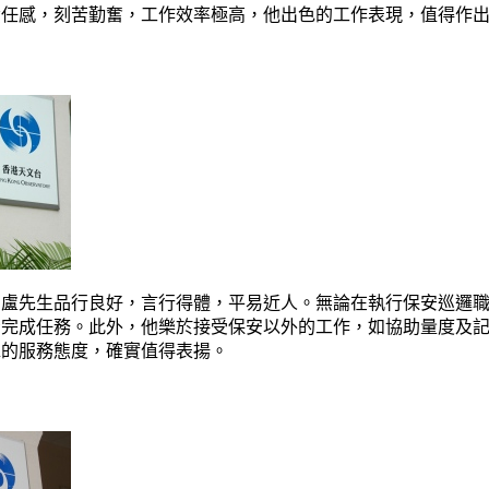
責任感，刻苦勤奮，工作效率極高，他出色的工作表現，值得作
。盧先生品行良好，言行得體，平易近人。無論在執行保安巡邏
示完成任務。此外，他樂於接受保安以外的工作，如協助量度及
靠的服務態度，確實值得表揚。