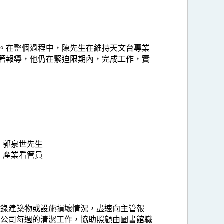
獎。在整個過程中，陳先生在維持天文台專業
顯著報導，他仍在緊迫限期內，完成工作，實
郭泉世先生
產業看管員
記錄建築物或設施損壞情況，盡速向主管報
潔公司每週的清潔工作，協助照顧由圖書館職