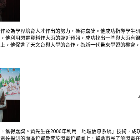
工作及為學界培育人才作出的努力，獲得嘉獎。他成功指導學生
外，他利用閃電資料作大雨的臨近預報，成功找出一些與大雨有
作上，他促進了天文台與大學的合作，為新一代帶來學習的機會
，獲得嘉獎。黃先生在2006年利用「地理信息系統」技術，成
將雷達探測的雨區位置疊套於閃電位置圖上，幫助市民了解閃電