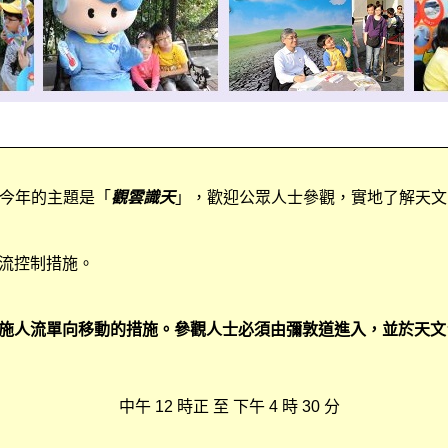
放日。今年的主題是「
觀雲識天
」，歡迎公眾人士參觀，實地了解天文
流控制措施。
施人流單向移動的措施。參觀人士必須由彌敦道進入，並於天文
中午 12 時正 至 下午 4 時 30 分