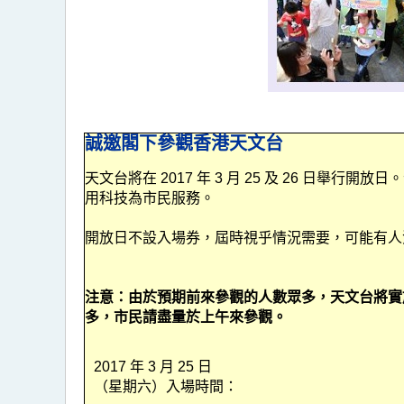
誠邀閣下參觀香港天文台
天文台將在 2017 年 3 月 25 及 26 日舉行開
用科技為市民服務。
開放日不設入場券，屆時視乎情況需要，可能有人
注意：由於預期前來參觀的人數眾多，天文台將實
多，市民請盡量於上午來參觀。
2017 年 3 月 25 日
（星期六）入場時間：