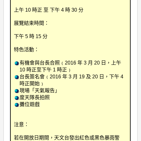
上午 10 時正 至 下午 4 時 30 分
展覽結束時間：
下午 5 時 15 分
特色活動：
有機會與台長合照﹙2016 年 3 月 20 日，上午
10 時正至下午 1 時正﹚
台長簽名會﹙2016 年 3 月 19 及 20 日，下午 4
時正開始﹚
現場「天氣報告」
度天隊長拍照
攤位遊戲
注意：
若在開放日期間，天文台發出紅色或黑色暴雨警