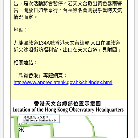
告，是次活動將會暫停。若天文台發出黃色暴雨警
告，開放日如常舉行。台長簽名會則視乎當時天氣
情況而定。
地點：
九龍彌敦道134A號香港天文台總部
入口在彌敦道
近尖沙咀街坊褔利會，出口在天文台道﹝見附圖﹞
相關連結：
「欣賞香港」專題網頁：
http://www.appreciatehk.gov.hk/chi/index.html