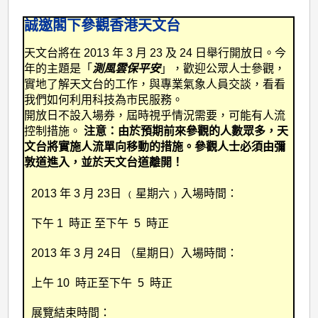
誠邀閣下參觀香港天文台
天文台將在 2013 年 3 月 23 及 24 日舉行開放日。今
年的主題是「
測風雲保平安
」，歡迎公眾人士參觀，
實地了解天文台的工作，與專業氣象人員交談，看看
我們如何利用科技為市民服務。
開放日不設入場券，屆時視乎情況需要，可能有人流
控制措施。
注意：由於預期前來參觀的人數眾多，天
文台將實施人流單向移動的措施。參觀人士必須由彌
敦道進入，並於天文台道離開！
2013 年 3 月 23日
﹙星期六﹚入場時間：
下午 1 時正 至下午 5 時正
2013 年 3 月 24日
（星期日）入場時間：
上午 10 時正至下午 5 時正
展覽結束時間：