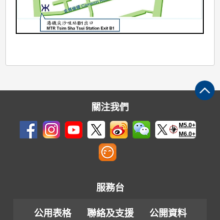
關注我們
M5.0+
M6.0+
服務台
公用表格
聯絡及支援
公開資料