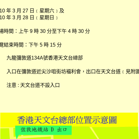
010 年 3 月 27 日﹝星期六﹞及
010 年 3 月 28 日﹝星期日﹞
場時間：上午 9 時 30 分至下午 4 時 30 分
覽結束時間：下午 5 時 15 分
九龍彌敦道134A號香港天文台總部
入口在彌敦道近尖沙咀街坊褔利會，出口在天文台道﹝見附
注意 : 天文台道不設入口