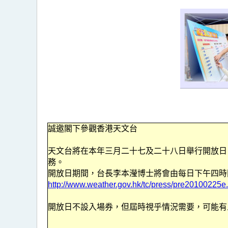
誠邀閣下參觀香港天文台
天文台將在本年三月二十七及二十八日舉行開放日
務。
開放日期間，台長李本瀅博士將會由每日下午四時
http://www.weather.gov.hk/tc/press/pre20100225e
開放日不設入場券，但屆時視乎情況需要，可能有