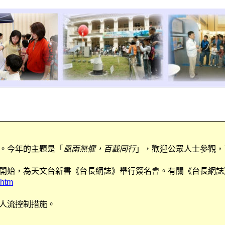
。今年的主題是「
風雨無懼，百載同行
」，歡迎公眾人士參觀，
開始，為天文台新書《台長網誌》舉行簽名會。有關《台長網誌
.htm
人流控制措施。