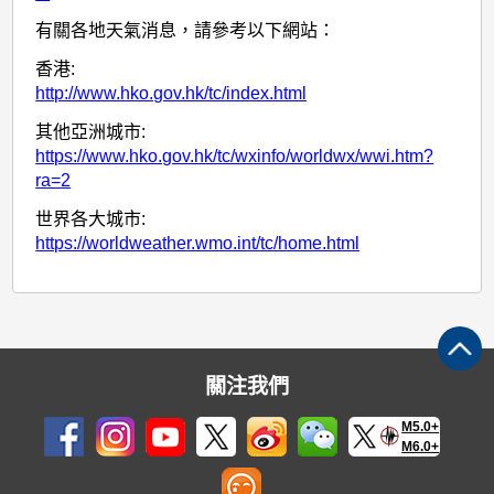
有關各地天氣消息，請參考以下網站：
香港:
http://www.hko.gov.hk/tc/index.html
其他亞洲城市:
https://www.hko.gov.hk/tc/wxinfo/worldwx/wwi.htm?
ra=2
世界各大城市:
https://worldweather.wmo.int/tc/home.html
關注我們
M5.0+
M6.0+