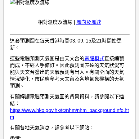
相對濕度及流線
|
風向及風速
這套預測圖在每天香港時間03, 09, 15及21時開始更
新。
這些電腦預測天氣圖是由天文台的
電腦模式
直接編製
而成，不經人手修訂。因此預測圖表達的天氣狀況可
能與天文台發出的天氣預測有出入。有關全面的天氣
情況變化，市民應參考天文台及各地氣象機構的天氣
預測。
有關解讀電腦預測天氣圖的背景資料，請參閱以下連
結：
https://www.hko.gov.hk/tc/nhm/nhm_backgroundinfo.ht
m
有關各地天氣消息，請參考以下網站：
香港: