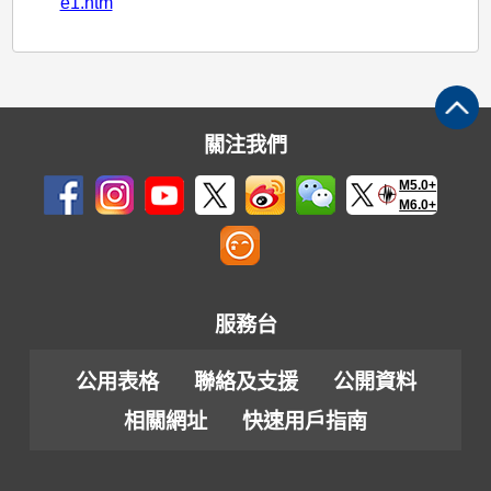
e1.htm
關注我們
M5.0+
M6.0+
服務台
公用表格
聯絡及支援
公開資料
相關網址
快速用戶指南