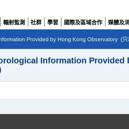
輻射監測
社群
學習
國際及區域合作
媒體及
展
展
展
展
展
開
開
開
開
開
cal Information Provided by Hong Kong Observato
eorological Information Provide
)