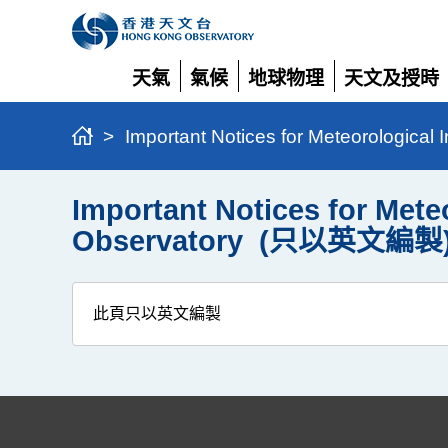
天氣
氣候
地球物理
天文及授時
展
展
展
展
開
開
開
開
>
Important Notices for Meteorologi
Important Notices for Met
Observatory (只以英文編製
此頁只以英文編製