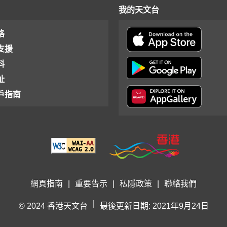
我的天文台
格
支援
料
址
戶指南
網頁指南
|
重要告示
|
私隱政策
|
聯絡我們
|
© 2024 香港天文台
最後更新日期: 2021年9月24日