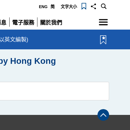
ENG
简
文字大小
選
消息
電子服務
關於我們
單
展
展
開
開
ry (只以英文編製)
d by Hong Kong