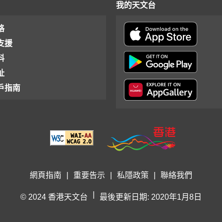
我的天文台
格
支援
料
址
戶指南
網頁指南
|
重要告示
|
私隱政策
|
聯絡我們
|
© 2024 香港天文台
最後更新日期: 2020年1月8日