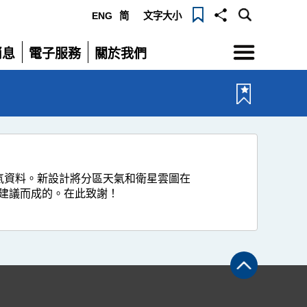
ENG
简
文字大小
選
消息
電子服務
關於我們
單
展
展
開
開
天氣資料。新設計將分區天氣和衛星雲圖在
建議而成的。在此致謝！