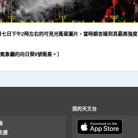
月七日下午2時左右的可見光衛星圖片，當時銀杏達到其最高強
氣象廳的向日葵9號衛星。〕
我的天文台
格
支援