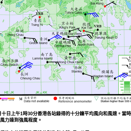
月十日上午1時30分香港各站錄得的十分鐘平均風向和風速。當
風力達到強風程度。