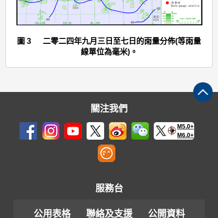
圖
3
圖 3 二零二四年九月三日至七日的雨量分佈(等雨量
線單位為毫米)。
關注我們
M5.0+
M6.0+
服務台
公用表格
聯絡及支援
公開資料