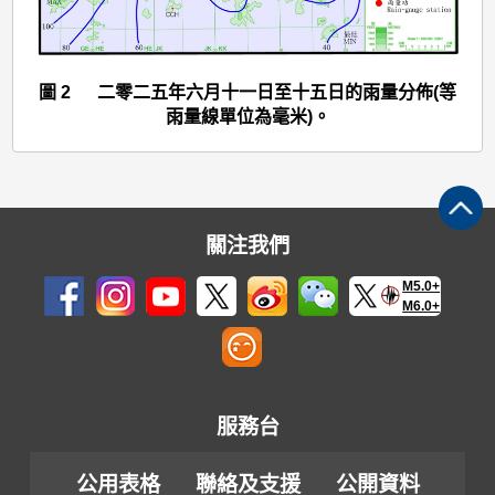
(2501)
>
圖
圖 2 二零二五年六月十一日至十五日的雨量分佈(等
2
雨量線單位為毫米)。
關注我們
M5.0+
M6.0+
服務台
公用表格
聯絡及支援
公開資料