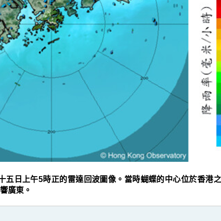
十五日上午5時正的雷達回波圖像。當時蝴蝶的中心位於香港之
響廣東。