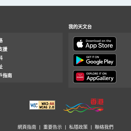
我的天文台
格
支援
料
址
戶指南
網頁指南
|
重要告示
|
私隱政策
|
聯絡我們