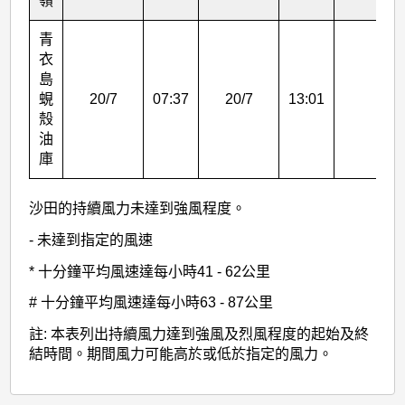
嶺
青
衣
島
蜆
20/7
07:37
20/7
13:01
殼
油
庫
沙田的持續風力未達到強風程度。
- 未達到指定的風速
* 十分鐘平均風速達每小時41 - 62公里
# 十分鐘平均風速達每小時63 - 87公里
註: 本表列出持續風力達到強風及烈風程度的起始及終
結時間。期間風力可能高於或低於指定的風力。