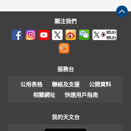
關注我們
M5.0+
M6.0+
服務台
公用表格
聯絡及支援
公開資料
相關網址
快速用戶指南
我的天文台