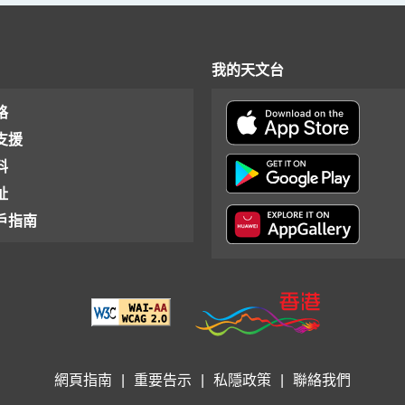
我的天文台
格
支援
料
址
戶指南
網頁指南
|
重要告示
|
私隱政策
|
聯絡我們