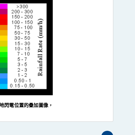
對地閃電位置的疊加圖像，