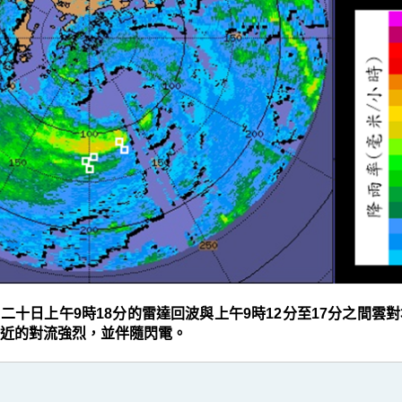
月二十日上午9時18分的雷達回波與上午9時12分至17分之間雲
近的對流強烈，並伴隨閃電。