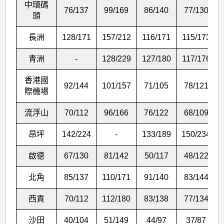
中環碼
76/137
99/169
86/140
77/130
頭
長洲
128/171
157/212
116/171
115/173
青洲
-
128/229
127/180
117/176
香港國
92/144
101/157
71/105
78/121
際機場
流浮山
70/112
96/166
76/122
68/109
昂坪
142/224
-
133/189
150/234
啟德
67/130
81/142
50/117
48/122
北角
85/137
110/171
91/140
83/144
西貢
70/112
112/180
83/138
77/134
沙田
40/104
51/149
44/97
37/87