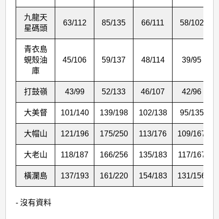
九龍天
63/112
85/135
66/111
58/102
星碼頭
青衣島
蜆殼油
45/106
59/137
48/114
39/95
庫
打鼓嶺
43/99
52/133
46/107
42/96
大美督
101/140
139/198
102/138
95/135
大帽山
121/196
175/250
113/176
109/167
大老山
118/187
166/256
135/183
117/167
橫瀾島
137/193
161/220
154/183
131/156
- 沒有資料