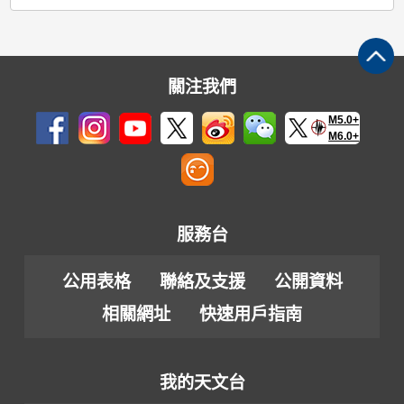
關注我們
M5.0+
M6.0+
服務台
公用表格
聯絡及支援
公開資料
相關網址
快速用戶指南
我的天文台