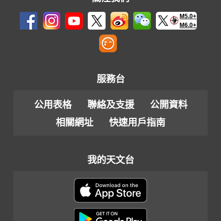
M5.0+
M6.0+
服務台
公用表格
聯絡及支援
公開資料
相關網址
快速用戶指南
我的天文台