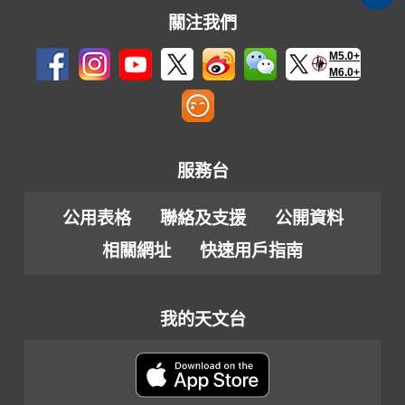
關注我們
M5.0+
M6.0+
服務台
公用表格
聯絡及支援
公開資料
相關網址
快速用戶指南
我的天文台