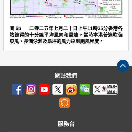
圖 6b 二零二五年七月二十日上午11時35分香港各
站錄得的十分鐘平均風向和風速。當時本港普遍吹偏
東風，長洲泳灘及昂坪的風力達到颶風程度。
關注我們
M5.0+
M6.0+
服務台