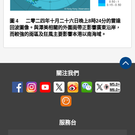
圖 4 二零二四年十月二十六日晚上8時24分的雷達
回波圖像。與潭美相關的外圍雨帶正影響廣東沿岸，
而較強的雨區及狂風主要影響本港以南海域。
關注我們
M5.0+
M6.0+
服務台