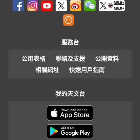
M5.0+
M6.0+
服務台
公用表格
聯絡及支援
公開資料
相關網址
快速用戶指南
我的天文台