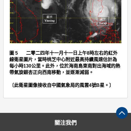
圖 5 二零二四年十一月十一日上午8時左右的紅外
線衛星圖片，當時桃芝中心附近最高持續風速估計為
每小時130公里。此外，位於海南島東南對出海域的熱
帶氣旋銀杏正向西南移動，並逐漸減弱。
〔此衛星圖像接收自中國氣象局的風雲4號B星。〕
關注我們