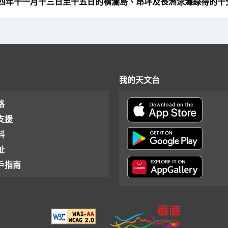
二四年十一月十三日至十五日的橫瀾島、昂坪及長洲泳灘錄得的十
我的天文台
格
支援
料
址
戶指南