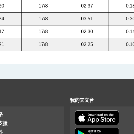
20
17/8
02:37
0.1
24
17/8
03:51
0.3
47
17/8
02:30
0.1
21
17/8
02:25
0.1
我的天文台
格
支援
料