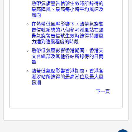
熱帶氣旋警告信號生效時所錄得的
最高陣風、最高每小時平均風速及
風向
在熱帶低氣壓影響下，熱帶氣旋警
告信號系統的八個參考測風站在熱
帶氣旋警告信號生效時錄得持續風
力達到強風程度的時段
熱帶低氣壓影響香港期間，香港天
文台總部及其他各站所錄得的日雨
量
熱帶低氣壓影響香港期間，香港各
潮汐站所錄得的最高潮位及最大風
暴潮
下一頁