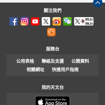
關注我們
M5.0+
M6.0+
服務台
公用表格
聯絡及支援
公開資料
相關網址
快速用戶指南
我的天文台