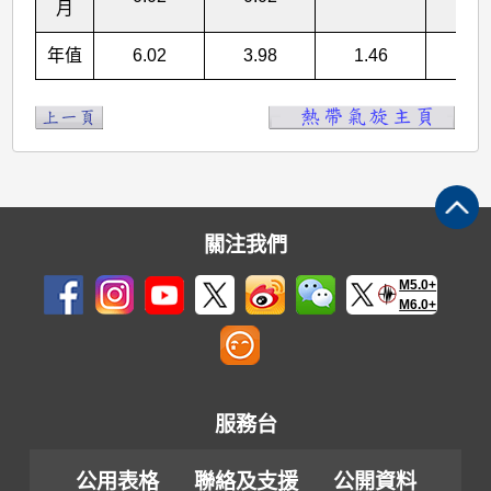
月
年值
6.02
3.98
1.46
0.3
關注我們
M5.0+
M6.0+
服務台
公用表格
聯絡及支援
公開資料