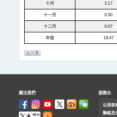
十月
3.17
十一月
0.50
十二月
0.07
年值
19.47
關注我們
服務台
公用表
聯絡及
M5.0+