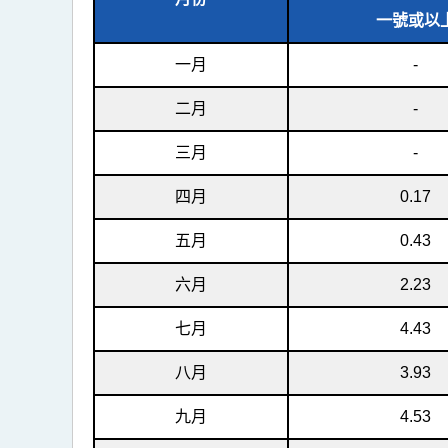
一號或以
一月
-
二月
-
三月
-
四月
0.17
五月
0.43
六月
2.23
七月
4.43
八月
3.93
九月
4.53