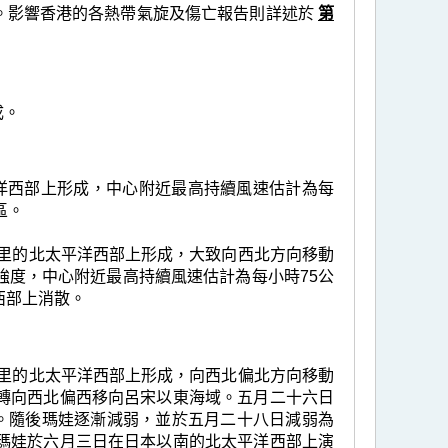
。影響香港的各熱帶氣旋及傷亡報告則詳述於
第
成。
平洋西部上形成，中心附近最高持續風速估計為每
區。
60公里的北太平洋西部上形成，大致向西北方向移動
強度，中心附近最高持續風速估計為每小時75公
西部上消散。
70公里的北太平洋西部上形成，向西北偏北方向移動
轉向西北偏西移向呂宋以東海域。五月二十六日
里。隨後瑪娃逐漸減弱，並於五月二十八日減弱為
瑪娃於六月三日在日本以南的北太平洋西部上演