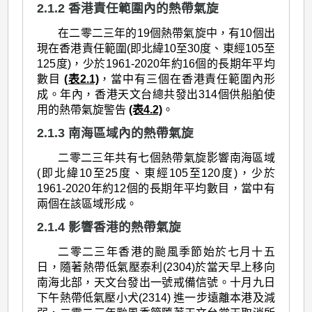
2.1.2 香港責任範圍內的熱帶氣旋
在二零二三年的19個熱帶氣旋中，有10個出
現在香港責任範圍(即北緯10至30度、東經105至
125度)，少於1961-2020年約16個的長期年平均
數目
(表2.1)
，當中有三個在香港責任範圍內形
成。年內，香港天文台總共發出314個供船舶使
用的熱帶氣旋警告
(表4.2)
。
2.1.3 南海區域內的熱帶氣旋
二零二三年共有七個熱帶氣旋影響南海區域
(即北緯10至25度、東經105至120度)，少於
1961-2020年約12個的長期年平均數目，當中有
兩個在該區域形成。
2.1.4 影響香港的熱帶氣旋
二零二三年香港的颱風季節始於七月十五
日，隨著熱帶低氣壓泰利(2304)於當天早上移向
南海北部，天文台發出一號戒備信號。十月九日
下午熱帶低氣壓小犬(2314) 進一步遠離本港及減