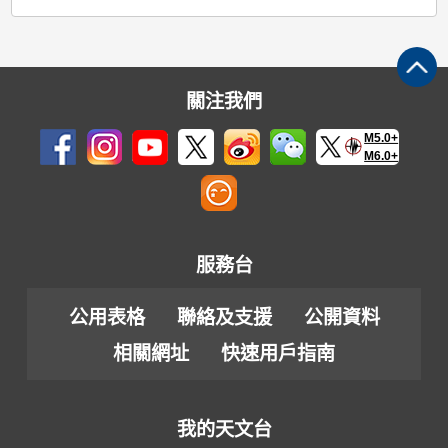
關注我們
M5.0+
M6.0+
服務台
公用表格
聯絡及支援
公開資料
相關網址
快速用戶指南
我的天文台