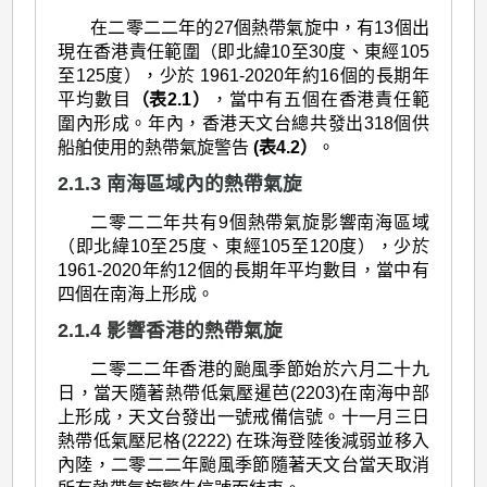
在二零二二年的27個熱帶氣旋中，有13個出
現在香港責任範圍（即北緯10至30度、東經105
至125度），少於 1961-2020年約16個的長期年
平均數目
（表2.1）
，當中有五個在香港責任範
圍內形成。年內，香港天文台總共發出318個供
船舶使用的熱帶氣旋警告
(表4.2）
。
2.1.3 南海區域內的熱帶氣旋
二零二二年共有9個熱帶氣旋影響南海區域
（即北緯10至25度、東經105至120度），少於
1961-2020年約12個的長期年平均數目，當中有
四個在南海上形成。
2.1.4 影響香港的熱帶氣旋
二零二二年香港的颱風季節始於六月二十九
日，當天隨著熱帶低氣壓暹芭(2203)在南海中部
上形成，天文台發出一號戒備信號。十一月三日
熱帶低氣壓尼格(2222) 在珠海登陸後減弱並移入
內陸，二零二二年颱風季節隨著天文台當天取消