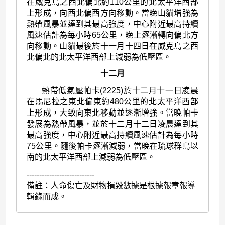
在威克島之西北偏北約110公里的北太平洋西部
上形成，向西北偏西方向移動。當晚山貓增強為
熱帶風暴並達到其最高強度，中心附近最高持續
風速估計為每小時65公里，晚上逐漸轉向偏北方
向移動。山貓最後於十一月十四日在威克島之西
北偏北的北太平洋西部上減弱為低壓區。
十二月
熱帶低氣壓帕卡(2225)於十二月十一日凌晨
在馬尼拉之東北偏東約480公里的北太平洋西部
上形成，大致向東北移動並逐漸增強。當晚帕卡
發展為熱帶風暴，並於十二月十二日凌晨達到其
最高強度，中心附近最高持續風速估計為每小時
75公里。隨後帕卡逐漸減弱，當晚在琉球群島以
南的北太平洋西部上減弱為低壓區。
---------------------------
備註：人命傷亡及財物損毀數據是根據報章報導
輯錄而成。