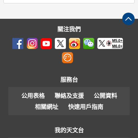
關注我們
M5.0+
M6.0+
服務台
公用表格
聯絡及支援
公開資料
相關網址
快速用戶指南
我的天文台