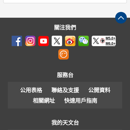
關注我們
M5.0+
M6.0+
服務台
公用表格
聯絡及支援
公開資料
相關網址
快速用戶指南
我的天文台