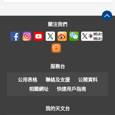
關注我們
M5.0+
M6.0+
服務台
公用表格
聯絡及支援
公開資料
相關網址
快速用戶指南
我的天文台