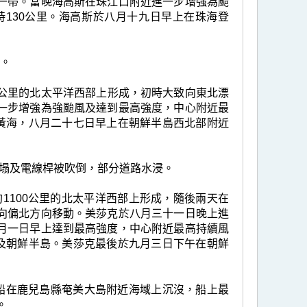
一帶。當晚海高斯在珠江口附近進一步增強為颱
130公里。海高斯於八月十九日早上在珠海登
浸。
50公里的北太平洋西部上形成，初時大致向東北漂
一步增強為強颱風及達到最高強度，中心附近最
及黃海，八月二十七日早上在朝鮮半島西北部附近
塌及電線桿被吹倒，部分道路水浸。
約1100公里的北太平洋西部上形成，隨後兩天在
向偏北方向移動。美莎克於八月三十一日晚上進
月一日早上達到最高強度，中心附近最高持續風
海及朝鮮半島。美莎克最後於九月三日下午在朝鮮
船在鹿兒島縣奄美大島附近海域上沉沒，船上最
。