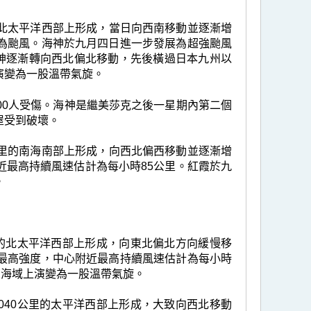
里的北太平洋西部上形成，當日向西南移動並逐漸增
為颱風。海神於九月四日進一步發展為超強颱風
海神逐漸轉向西北偏北移動，先後橫過日本九州以
演變為一股溫帶氣旋。
00人受傷。海神是繼美莎克之後一星期內第二個
屋受到破壞。
0公里的南海南部上形成，向西北偏西移動並逐漸增
近最高持續風速估計為每小時85公里。紅霞於九
。
公里的北太平洋西部上形成，向東北偏北方向緩慢移
最高強度，中心附近最高持續風速估計為每小時
東海域上演變為一股溫帶氣旋。
2040公里的太平洋西部上形成，大致向西北移動