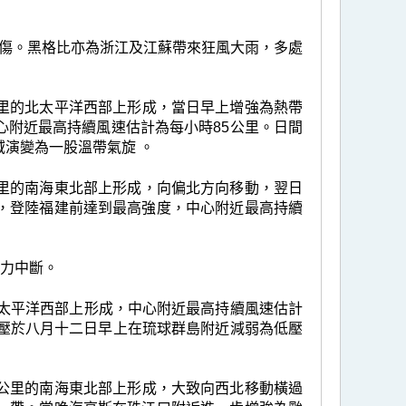
傷。黑格比亦為浙江及江蘇帶來狂風大雨，多處
0公里的北太平洋西部上形成，當日早上增強為熱帶
心附近最高持續風速估計為每小時85公里。日間
演變為一股溫帶氣旋 。
0公里的南海東北部上形成，向偏北方向移動，翌日
，登陸福建前達到最高強度，中心附近最高持續
電力中斷。
北太平洋西部上形成，中心附近最高持續風速估計
氣壓於八月十二日早上在琉球群島附近減弱為低壓
50公里的南海東北部上形成，大致向西北移動橫過