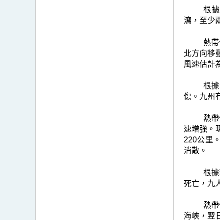
根據
瀉，至少
熱帶
北方向移
風速估計
根據
傷。九州
熱帶
速增強。
220公
消散。
根據
死亡，九
熱帶
海峽，翌