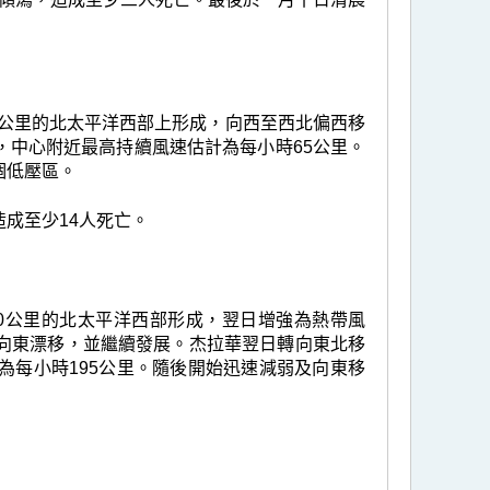
0 公里的北太平洋西部上形成，向西至西北偏西移
，中心附近最高持續風速估計為每小時65公里。
個低壓區。
成至少14人死亡。
430公里的北太平洋西部形成，翌日增強為熱帶風
向東漂移，並繼續發展。杰拉華翌日轉向東北移
為每小時195公里。隨後開始迅速減弱及向東移