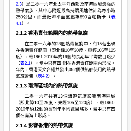
2.3
）是二零一六年北太平洋西部及南海區域最強的
熱帶氣旋，其中心附近最高持續風速估計為每小時
250公里，而最低海平面氣壓為890百帕斯卡（
表
4.1
）。
2.1.2 香港責任範圍內的熱帶氣旋
在二零一六年的28個熱帶氣旋中，有15個出現
在香港責任範圍（即北緯10至30度、東經105至125
度），較1961-2010年約16個的長期年平均數目略少
（
表2.1
），當中只有四 個在香港責任範圍內形成。
年內，香港天文台總共發出352個供船舶使用的熱帶
氣旋警告（
表4.2
）。
2.1.3 南海區域內的熱帶氣旋
二零一六年共有13個熱帶氣旋影響南海區域
（即北緯10至25度、東經105至120度），較1961-
2010年約12個的長期年平均數目略多，當中只有四
個在南海上形成。
2.1.4 影響香港的熱帶氣旋