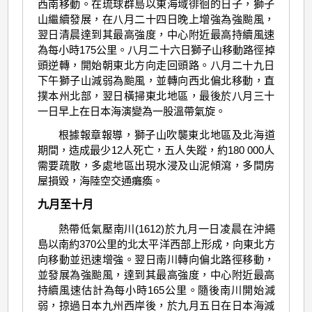
西南移動。在琉球群島以東海域徘徊的日子，獅子
山繼續發展，在八月二十四日晚上增強為強颱風，
翌日清晨達到其最高強度，中心附近最高持續風速
為每小時175公里。八月二十六日獅子山移動路徑掉
頭逆轉，開始朝東北方向走回頭路。八月二十九日
下午獅子山減弱為颱風，並轉向西北偏北移動，直
撲本州北部，翌日橫掃東北地區，最後於八月三十
一日早上在日本海演變為一股溫帶氣旋。
根據報章報導，獅子山吹襲東北地區及北海道
期間，造成最少12人死亡，五人失蹤，約180 000人
需要疏散，多處地區出現水浸及山泥傾瀉，多間房
屋損毀，海陸空交通癱瘓。
九月至十月
熱帶低氣壓南川(1612)於九月一日凌晨在沖繩
島以南約370公里的北太平洋西部上形成，向東北方
向移動並迅速增強。翌日南川轉向偏北路徑移動，
並發展為強颱風，達到其最高強度，中心附近最高
持續風速估計為每小時165公里。隨後南川開始減
弱，掠過日本九州西岸後，於九月五日在日本海減