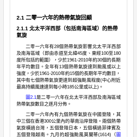
2.1 二零一六年的熱帶氣旋回顧
2.1.1 北太平洋西部（包括南海區域）的熱帶
氣旋
二零一六年有28個熱帶氣旋影響北太平洋西部
及南海區域（即由赤道至北緯45度、東經100至180
度所包括的範圍），少於1961-2010年約30個的長期
年平均數目。全年有13個熱帶氣旋達到颱風或以上
強度，少於1961-2010年約15個的長期年平均數目，
其中有七個熱帶氣旋更達到超強颱風程度(中心附近
最高持續風速達到每小時185公里或以上)。
圖2.1
是二零一六年在北太平洋西部及南海區域
熱帶氣旋數目之逐月分佈。
二零一六年內有九個熱帶氣旋在中國登陸，其
中三個在香港300公里內的華南沿岸登陸。兩個熱帶
氣旋橫過台灣，五個登陸日本，五個橫過菲律賓及
五個登陸越南。九月的超強颱風莫蘭蒂(1614)（
圖