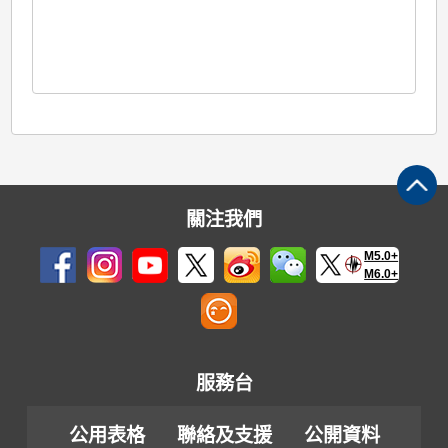
關注我們
M5.0+
M6.0+
服務台
公用表格
聯絡及支援
公開資料